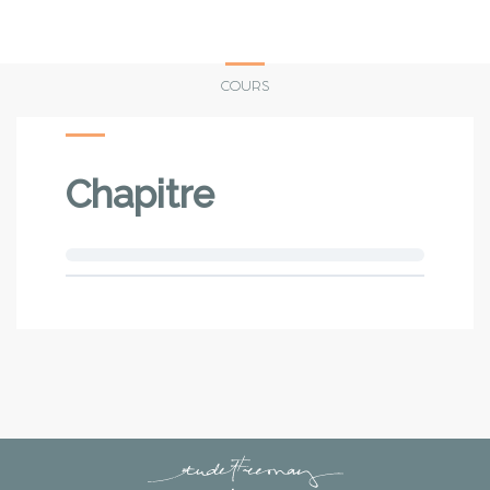
Skip
to
content
COURS
Chapitre