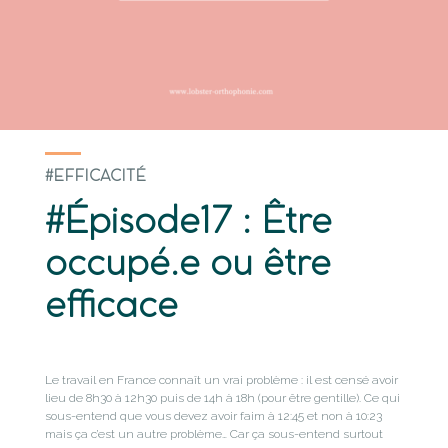
#EFFICACITÉ
#Épisode17 : Être
occupé.e ou être
efficace
Le travail en France connaît un vrai problème : il est censé avoir
lieu de 8h30 à 12h30 puis de 14h à 18h (pour être gentille). Ce qui
sous-entend que vous devez avoir faim à 12:45 et non à 10:23
mais ça c’est un autre problème… Car ça sous-entend surtout