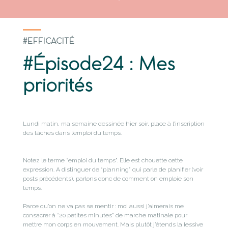
#EFFICACITÉ
#Épisode24 : Mes
priorités
Lundi matin, ma semaine dessinée hier soir, place à l’inscription
des tâches dans l’emploi du temps.
Notez le terme “emploi du temps”. Elle est chouette cette
expression. A distinguer de “planning” qui parle de planifier (voir
posts précédents), parlons donc de comment on emploie son
temps.
Parce qu’on ne va pas se mentir : moi aussi j’aimerais me
consacrer à “20 petites minutes” de marche matinale pour
mettre mon corps en mouvement. Mais plutôt j’étends la lessive