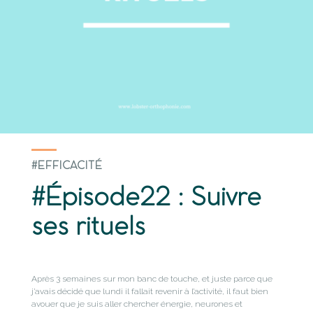
#EFFICACITÉ
#Épisode22 : Suivre
ses rituels
Après 3 semaines sur mon banc de touche, et juste parce que
j’avais décidé que lundi il fallait revenir à l’activité, il faut bien
avouer que je suis aller chercher énergie, neurones et