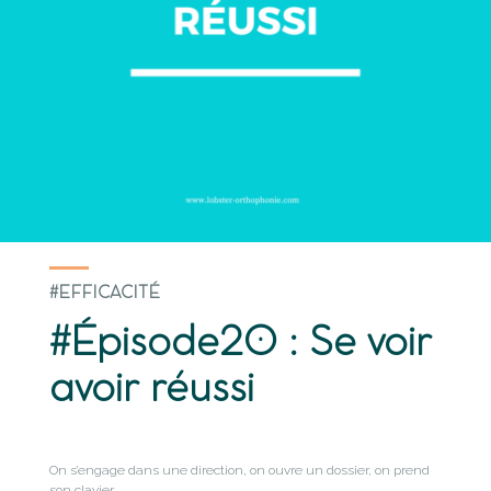
#EFFICACITÉ
#Épisode20 : Se voir
avoir réussi
On s’engage dans une direction, on ouvre un dossier, on prend
son clavier.