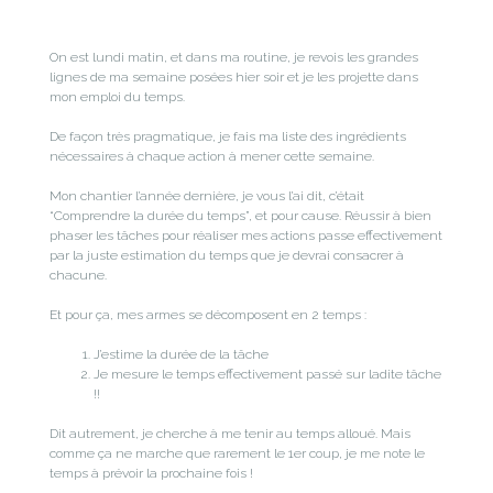
On est lundi matin, et dans ma routine, je revois les grandes
lignes de ma semaine posées hier soir et je les projette dans
mon emploi du temps.
De façon très pragmatique, je fais ma liste des ingrédients
nécessaires à chaque action à mener cette semaine.
Mon chantier l’année dernière, je vous l’ai dit, c’était
“Comprendre la durée du temps”, et pour cause. Réussir à bien
phaser les tâches pour réaliser mes actions passe effectivement
par la juste estimation du temps que je devrai consacrer à
chacune.
Et pour ça, mes armes se décomposent en 2 temps :
J’estime la durée de la tâche
Je mesure le temps effectivement passé sur ladite tâche
!!
Dit autrement, je cherche à me tenir au temps alloué. Mais
comme ça ne marche que rarement le 1er coup, je me note le
temps à prévoir la prochaine fois !