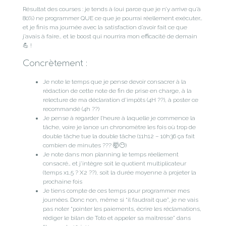
Résultat des courses : je tends à (oui parce que je n’y arrive qu’à
80%) ne programmer QUE ce que je pourrai réellement exécuter…
et je finis ma journée avec la satisfaction d’avoir fait ce que
j’avais à faire… et le boost qui nourrira mon efficacité de demain
💪 !
Concrètement :
Je note le temps que je pense devoir consacrer à la
rédaction de cette note de fin de prise en charge, à la
relecture de ma déclaration d’impôts (4H ??), à poster ce
recommandé (4h ??)
Je pense à regarder l’heure à laquelle je commence la
tâche, voire je lance un chronomètre les fois où trop de
double tâche tue la double tâche (11h12 – 10h36 ça fait
combien de minutes ??? 🤯😶)
Je note dans mon planning le temps réellement
consacré… et j’intègre soit le quotient multiplicateur
(temps x1,5 ? X2 ??), soit la durée moyenne à projeter la
prochaine fois
Je tiens compte de ces temps pour programmer mes
journées. Donc non, même si “il faudrait que”, je ne vais
pas noter “pointer les paiements, écrire les réclamations,
rédiger le bilan de Toto et appeler sa maîtresse” dans