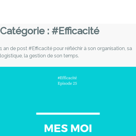
Skip
to
content
Catégorie :
#Efficacité
1 an de post #Efficacité pour réfléchir à son organisation, sa
logistique, la gestion de son temps.