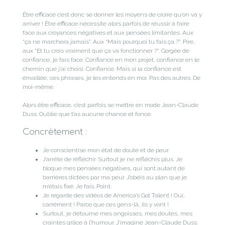
Être efficace c’est donc se donner les moyens de croire qu’on va y
arriver ! Être efficace nécessite alors parfois de réussir à faire
face aux croyances négatives et aux pensées limitantes. Aux
“ça ne marchera jamais”. Aux “Mais pourquoi tu fais ça ?”. Pire,
aux “Et tu crois vraiment que ça va fonctionner ?”. Gorgée de
confiance, je fais face. Confiance en mon projet, confiance en le
chemin que j’ai choisi. Confiance. Mais si la confiance est
émaillée, ces phrases, je les entends en moi. Pas des autres. De
moi-même.
Alors être efficace, c’est parfois se mettre en mode Jean-Claude
Duss. Oublie que t’as aucune chance et fonce.
Concrètement :
Je conscientise mon état de doute et de peur.
J’arrête de réfléchir. Surtout je ne réfléchis plus. Je
bloque mes pensées négatives, qui sont autant de
barrières dictées par ma peur. J’obéis au plan que je
m’étais fixé. Je fais. Point.
Je regarde des vidéos de America’s Got Talent ! Oui,
carrément ! Parce que ces gens-là, ils y vont !
Surtout, je détourne mes angoisses, mes doutes, mes
craintes grâce à l’humour. J’imagine Jean-Claude Duss.