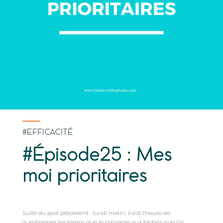
#EFFICACITÉ
#Épisode25 : Mes
moi prioritaires
Suite du post précédent : lundi matin, il est l’heure de
questionner les temps que je consacre aux tâches que j’ai